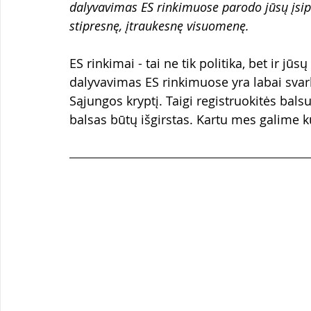
dalyvavimas ES rinkimuose parodo jūsų įsipa
stipresnę, įtraukesnę visuomenę.
ES rinkimai - tai ne tik politika, bet ir jūs
dalyvavimas ES rinkimuose yra labai svar
Sąjungos kryptį. Taigi registruokitės balsu
balsas būtų išgirstas. Kartu mes galime ku