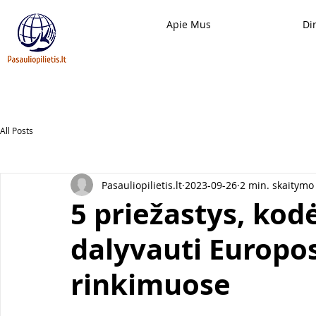
Apie Mus
Di
All Posts
Pasauliopilietis.lt
2023-09-26
2 min. skaitymo
5 priežastys, kod
dalyvauti Europo
rinkimuose