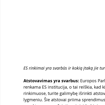
ES rinkimai yra svarbūs ir kokią įtaką jie tur
Atstovavimas yra svarbus:
 Europos Parl
renkama ES institucija, o tai reiškia, kad
rinkimuose, turite galimybę išrinkti atsto
lygmeniu. Šie atstovai priima sprendimus,