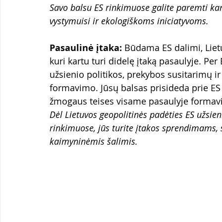
Savo balsu ES rinkimuose galite paremti kan
vystymuisi ir ekologiškoms iniciatyvoms.
Pasaulinė įtaka:
 Būdama ES dalimi, Liet
kuri kartu turi didelę įtaką pasaulyje. Per 
užsienio politikos, prekybos susitarimų ir
formavimo. Jūsų balsas prisideda prie ES 
žmogaus teises visame pasaulyje formav
Dėl Lietuvos geopolitinės padėties ES užsien
rinkimuose, jūs turite įtakos sprendimams, 
kaimyninėmis šalimis.