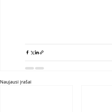
Naujausi įrašai