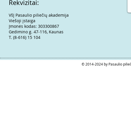
Rekvizitai:
VšĮ Pasaulio piliečių akademija
Viešoji įstaiga
Įmonės kodas: 303300867
Gedimino g. 47-116, Kaunas
T. (8-616) 15 104
© 2014-2024 by Pasaulio pilie