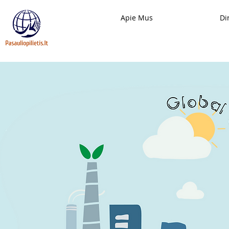
Apie Mus
Di