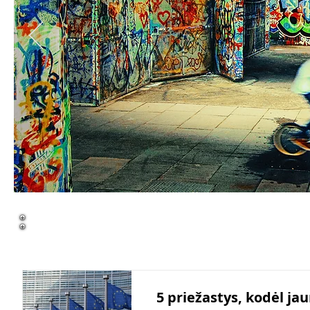
5 priežastys, kodėl j