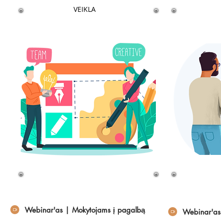
VEIKLA
Webinar'as | Mokytojams į pagalbą
Webinar'as 