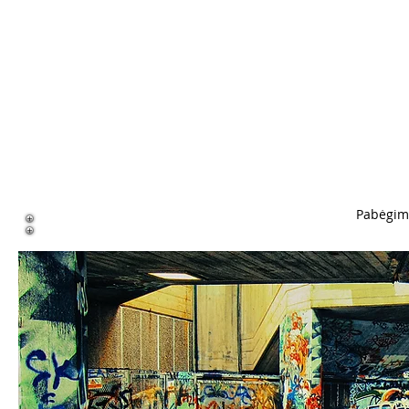
Pabėgim