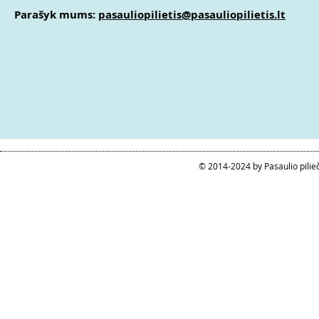
Parašyk mums:
pasauliopilietis@pasauliopilietis.lt
© 2014-2024 by Pasaulio pilie